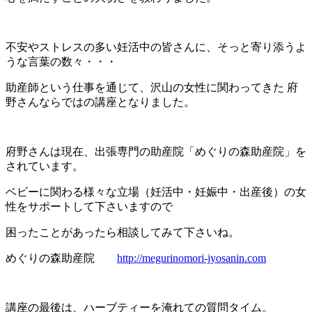
不安やストレスの多い妊活中の皆さんに、そっと寄り添うよ
うな言葉の数々・・・
助産師という仕事を通じて、沢山の女性に関わってきた 府
野さんならではの講座となりました。
府野さんは現在、出張専門の助産院「めぐりの森助産院」を
されています。
ベビーに関わる様々な立場（妊活中・妊娠中・出産後）の女
性をサポートして下さいますので
困ったことがあったら相談してみて下さいね。
めぐりの森助産院
http://megurinomori-jyosanin.com
講座の最後は、ハーブティーを淹れての質問タイム。