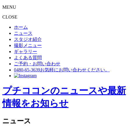
MENU
CLOSE
ホーム
ニュース
スタジオ紹介
撮影メニュー
ギャラリー
よくある質問
ご予約・お問い合わせ
0480-65-3639
お気軽にお問い合わせください。
プチココンのニュースや最新
情報をお知らせ
ニュース