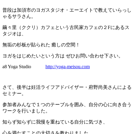
普段は加須市のヨガスタジオ・エーエイトで教えていらっし
ゃるサラさん。
繭々里（ククリ）カフェという古民家カフェの２Fにあるス
タジオは、
無垢の杉板が貼られた 癒しの空間！
ヨガをはじめたいという方は ぜひお問い合わせ下さい。
a8 Yoga Studio
http://yoga-meisou.com
さて、後半は妊活ライフアドバイザー・府野尚美さんによる
セミナー。
参加者みんなで１つのテーブルを囲み、自分の心に向き合う
ワークを行いました。
知らず知らずに我慢を重ねている自分に気づき、
心を満たすことの大切さを教わりました。