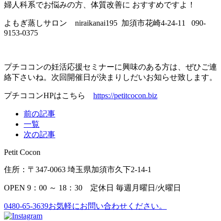
婦人科系でお悩みの方、体質改善に おすすめですよ！
よもぎ蒸しサロン niraikanai195 加須市花崎4-24-11 090-
9153-0375
プチココンの妊活応援セミナーに興味のある方は、ぜひご連
絡下さいね。次回開催日が決まりしだいお知らせ致します。
プチココンHPはこちら
https://petitcocon.biz
前の記事
一覧
次の記事
Petit Cocon
住所：〒347-0063
埼玉県加須市久下2-14-1
OPEN 9：00 ～ 18：30
定休日 毎週月曜日/火曜日
0480-65-3639
お気軽にお問い合わせください。