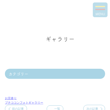
MENU
ギャラリー
カテゴリー
お宮参り
プチココンフォトギャラリー
前の記事
一覧
次の記事